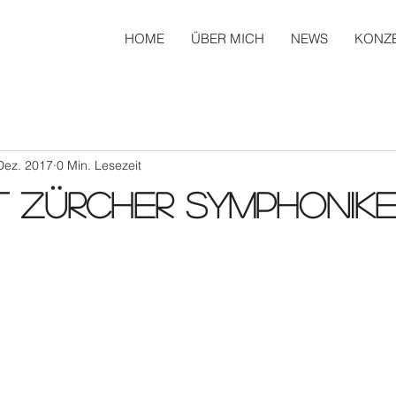
HOME
ÜBER MICH
NEWS
KONZ
Dez. 2017
0 Min. Lesezeit
 Zürcher Symphonike