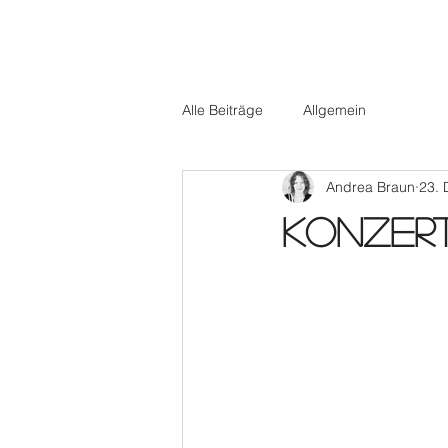
Alle Beiträge
Allgemein
Andrea Braun
23. 
Konzert