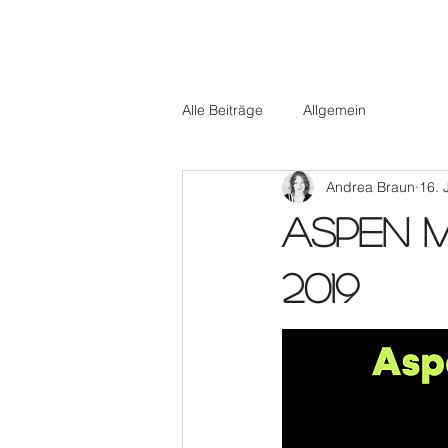
Alle Beiträge
Allgemein
Andrea Braun
16. 
Aspen M
2019