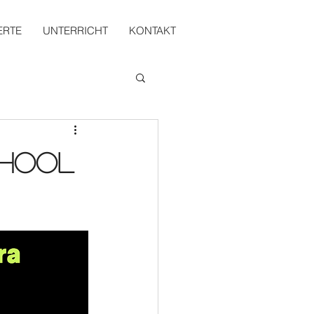
ERTE
UNTERRICHT
KONTAKT
chool