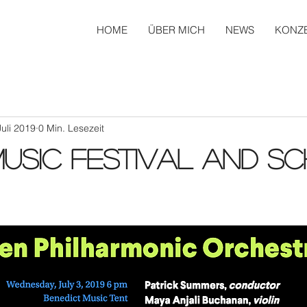
HOME
ÜBER MICH
NEWS
KONZ
Juli 2019
0 Min. Lesezeit
usic Festival and S